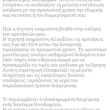
επιτρέπει να συνδυάζετε τη μέγιστη επενδυτική
απόδοση με την προσωπική χρήση της εξοχικής
σας κατοικίας ή του διαμερίσματός σας.
Πώς η τεχνητή νοημοσύνη βοηθά στην αύξηση
των κρατήσεών μου;
Η τεχνητή νοημοσύνη ΑΙ αυξάνει τις κρατήσεις
σας έως και 35% μέσω της δυναμικής
τιμολόγησης σε πραγματικό χρόνο. Το καινοτόμο
μοντέλο μας αναλύει καθημερινά δεδομένα από
100+ πηγές στην ελληνική αγορά για να
προσαρμόζει τις τιμές σας ανάλογα με τη ζήτηση.
Αυτή η στρατηγική εξασφαλίζει τη μέγιστη
πληρότητα και τις υψηλότερες δυνατές
αποδόσεις, ταράζοντας τα νερά του
παραδοσιακού τρόπου διαχείρισης.
Τι περιλαμβάνει η ολοκληρωμένη διαχείριση
ενός boutique ξενοδοχείου;
Η ολοκληρωμένη διαχείριση περιλαμβάνει το