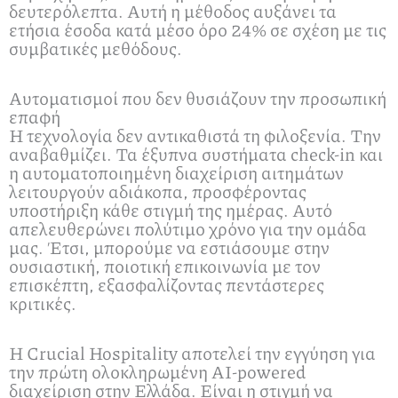
δευτερόλεπτα. Αυτή η μέθοδος αυξάνει τα
ετήσια έσοδα κατά μέσο όρο 24% σε σχέση με τις
συμβατικές μεθόδους.
Αυτοματισμοί που δεν θυσιάζουν την προσωπική
επαφή
Η τεχνολογία δεν αντικαθιστά τη φιλοξενία. Την
αναβαθμίζει. Τα έξυπνα συστήματα check-in και
η αυτοματοποιημένη διαχείριση αιτημάτων
λειτουργούν αδιάκοπα, προσφέροντας
υποστήριξη κάθε στιγμή της ημέρας. Αυτό
απελευθερώνει πολύτιμο χρόνο για την ομάδα
μας. Έτσι, μπορούμε να εστιάσουμε στην
ουσιαστική, ποιοτική επικοινωνία με τον
επισκέπτη, εξασφαλίζοντας πεντάστερες
κριτικές.
Η Crucial Hospitality αποτελεί την εγγύηση για
την πρώτη ολοκληρωμένη AI-powered
διαχείριση στην Ελλάδα. Είναι η στιγμή να