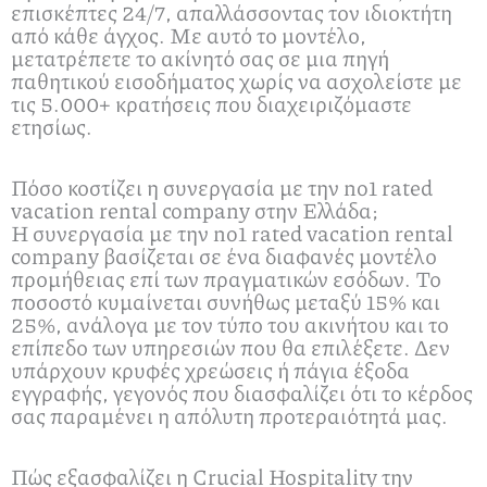
επισκέπτες 24/7, απαλλάσσοντας τον ιδιοκτήτη
από κάθε άγχος. Με αυτό το μοντέλο,
μετατρέπετε το ακίνητό σας σε μια πηγή
παθητικού εισοδήματος χωρίς να ασχολείστε με
τις 5.000+ κρατήσεις που διαχειριζόμαστε
ετησίως.
Πόσο κοστίζει η συνεργασία με την no1 rated
vacation rental company στην Ελλάδα;
Η συνεργασία με την no1 rated vacation rental
company βασίζεται σε ένα διαφανές μοντέλο
προμήθειας επί των πραγματικών εσόδων. Το
ποσοστό κυμαίνεται συνήθως μεταξύ 15% και
25%, ανάλογα με τον τύπο του ακινήτου και το
επίπεδο των υπηρεσιών που θα επιλέξετε. Δεν
υπάρχουν κρυφές χρεώσεις ή πάγια έξοδα
εγγραφής, γεγονός που διασφαλίζει ότι το κέρδος
σας παραμένει η απόλυτη προτεραιότητά μας.
Πώς εξασφαλίζει η Crucial Hospitality την