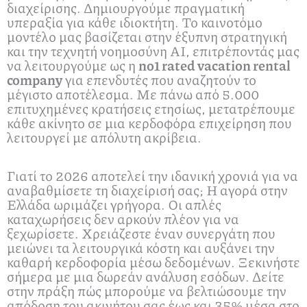
διαχείρισης. Δημιουργούμε πραγματική
υπεραξία για κάθε ιδιοκτήτη. Το καινοτόμο
μοντέλο μας βασίζεται στην έξυπνη στρατηγική
και την τεχνητή νοημοσύνη ΑΙ, επιτρέποντάς μας
να λειτουργούμε ως η
no1 rated vacation rental
company
για επενδυτές που αναζητούν το
μέγιστο αποτέλεσμα. Με πάνω από 5.000
επιτυχημένες κρατήσεις ετησίως, μετατρέπουμε
κάθε ακίνητο σε μια κερδοφόρα επιχείρηση που
λειτουργεί με απόλυτη ακρίβεια.
Γιατί το 2026 αποτελεί την ιδανική χρονιά για να
αναβαθμίσετε τη διαχείρισή σας; Η αγορά στην
Ελλάδα ωριμάζει γρήγορα. Οι απλές
καταχωρήσεις δεν αρκούν πλέον για να
ξεχωρίσετε. Χρειάζεστε έναν συνεργάτη που
μειώνει τα λειτουργικά κόστη και αυξάνει την
καθαρή κερδοφορία μέσω δεδομένων. Ξεκινήστε
σήμερα με μια δωρεάν ανάλυση εσόδων. Δείτε
στην πράξη πώς μπορούμε να βελτιώσουμε την
απόδοση του ακινήτου σας έως και 35% μέσα στο