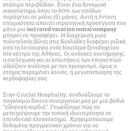
στάσιμο περιβάλλον. Είναι ένα δυναμικό
οικοσύστημα όπου το 80% των εσόδων
παράγεται σε μόλις έξι μήνες. Αυτή η έντονη
εποχικότητα απαιτεί στρατηγική προσέγγιση που
μόνο μια
no1 rated vacation rental company
μπορεί να προσφέρει. Η διαχείριση μιας
πολυτελούς βίλας στις Κυκλάδες διαφέρει ριζικά
από τη λειτουργία ενός boutique ξενοδοχείου
στο κέντρο της Αθήνας. Οι ανάγκες συντήρησης,
η στελέχωση και οι απαιτήσεις των επισκεπτών
αλλάζουν ανάλογα με τον προορισμό, όμως ο
στόχος παραμένει κοινός: η μεγιστοποίηση της
κερδοφορίας σας.
Στην Crucial Hospitality, συνδυάζουμε το
παγκόσμιο δίκτυο συνεργατών μας με μια βαθιά
“ελληνική καρδιά”. Γνωρίζουμε πώς να
μετατρέψουμε την τοπική ιδιαιτερότητα σε
επενδυτικό πλεονέκτημα. Χρησιμοποιούμε
δεδομένα πραγματικού χρόνου για να