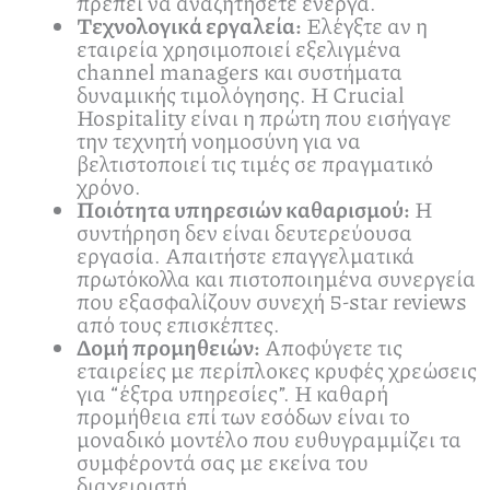
πρέπει να αναζητήσετε ενεργά.
Τεχνολογικά εργαλεία:
Ελέγξτε αν η
εταιρεία χρησιμοποιεί εξελιγμένα
channel managers και συστήματα
δυναμικής τιμολόγησης. Η Crucial
Hospitality είναι η πρώτη που εισήγαγε
την τεχνητή νοημοσύνη για να
βελτιστοποιεί τις τιμές σε πραγματικό
χρόνο.
Ποιότητα υπηρεσιών καθαρισμού:
Η
συντήρηση δεν είναι δευτερεύουσα
εργασία. Απαιτήστε επαγγελματικά
πρωτόκολλα και πιστοποιημένα συνεργεία
που εξασφαλίζουν συνεχή 5-star reviews
από τους επισκέπτες.
Δομή προμηθειών:
Αποφύγετε τις
εταιρείες με περίπλοκες κρυφές χρεώσεις
για “έξτρα υπηρεσίες”. Η καθαρή
προμήθεια επί των εσόδων είναι το
μοναδικό μοντέλο που ευθυγραμμίζει τα
συμφέροντά σας με εκείνα του
διαχειριστή.