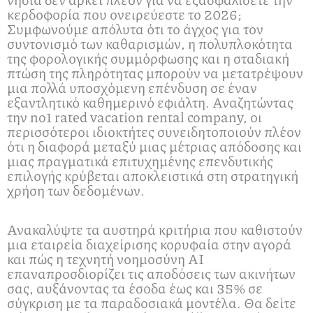
κερδοφορία που ονειρεύεστε το 2026;
Συμφωνούμε απόλυτα ότι το άγχος για τον
συντονισμό των καθαρισμών, η πολυπλοκότητα
της φορολογικής συμμόρφωσης και η σταδιακή
πτώση της πληρότητας μπορούν να μετατρέψουν
μια πολλά υποσχόμενη επένδυση σε έναν
εξαντλητικό καθημερινό εφιάλτη. Αναζητώντας
την no1 rated vacation rental company, οι
περισσότεροι ιδιοκτήτες συνειδητοποιούν πλέον
ότι η διαφορά μεταξύ μιας μέτριας απόδοσης και
μιας πραγματικά επιτυχημένης επενδυτικής
επιλογής κρύβεται αποκλειστικά στη στρατηγική
χρήση των δεδομένων.
Ανακαλύψτε τα αυστηρά κριτήρια που καθιστούν
μια εταιρεία διαχείρισης κορυφαία στην αγορά
και πώς η τεχνητή νοημοσύνη ΑΙ
επαναπροσδιορίζει τις αποδόσεις των ακινήτων
σας, αυξάνοντας τα έσοδα έως και 35% σε
σύγκριση με τα παραδοσιακά μοντέλα. Θα δείτε