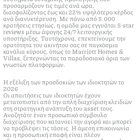
προσαρμόζουν τις τιμές ανά ώρα,
διασφαλίζοντας έως και 22% υψηλότερο κέρδος
ανά διανυκτέρευση. Με πάνω από 5.000
κρατήσεις ετησίως, η ομάδα μας εγγυάται 5-star
reviews μέσω άψογης 24/7 λειτουργικής
υποστήριξης. Ταυτόχρονα, επεκτείνουμε την
ορατότητα του ακινήτου σας σε παγκόσμια
κανάλια κύρους, όπως το Marriott Homes &
Villas, ξεπερνώντας τα παραδοσιακά όρια των
γνωστών πλατφορμών.
Η εξέλιξη των προσδοκιών των ιδιοκτητών το
2026
Οι απαιτήσεις των ιδιοκτητών έχουν
μετατοπιστεί από την απλή διαχείριση κλειδιών
στη στρατηγική ανάπτυξη του asset τους.
Αναζητάτε έναν προσωπικό σύμβουλο
διαχείρισης που κατανοεί την αγορά και μπορεί
να προβλέψει τις τάσεις. Η άμεση επικοινωνία
και η προσωπική επαφή είναι πλέον