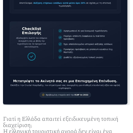
Γιατί η Ελλάδα απαιτεί εξειδικευμένη τοπική
διαχείριση;
Η ελληνική τουριστική αγορά δεν είναι ένα