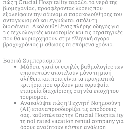
πώς η Crucial Hospitality ταράζει τα νερά της
βιομηχανίας, προσφέροντας λύσεις που
εξαλείφουν την αδυναμία παρακολούθησης του
ανταγωνισμού και εγγυώνται απόλυτη
διαφάνεια. Ακολουθεί ένας πλήρης οδηγός για
τις τεχνολογικές καινοτομίες και τις στρατηγικές
που θα κυριαρχήσουν στην ελληνική αγορά
βραχυχρόνιας μίσθωσης τα επόμενα χρόνια.
Βασικά Συμπεράσματα
Μάθετε γιατί οι υψηλές βαθμολογίες των
επισκεπτών αποτελούν μόνο τη μισή
αλήθεια και ποια είναι τα πραγματικά
κριτήρια που ορίζουν μια κορυφαία
εταιρεία διαχείρισης στη νέα εποχή του
τουρισμού.
Ανακαλύψτε πώς η Τεχνητή Νοημοσύνη
(AI) επαναπροσδιορίζει τις αποδόσεις
σας, καθιστώντας την Crucial Hospitality
τη no1 rated vacation rental company για
όσους αναζητούν έξυπνη ανάλυση