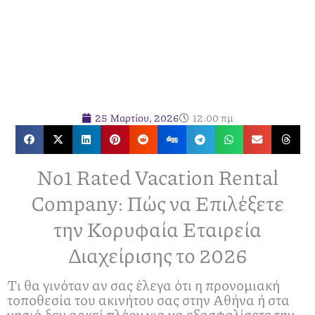
25 Μαρτίου, 2026
12:00 πμ
No1 Rated Vacation Rental
Company: Πώς να Επιλέξετε
την Κορυφαία Εταιρεία
Διαχείρισης το 2026
Τι θα γινόταν αν σας έλεγα ότι η προνομιακή
τοποθεσία του ακινήτου σας στην Αθήνα ή στα
νησιά δεν αρκεί πλέον για να εξασφαλίσετε την