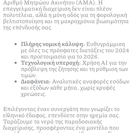
Αριθμό Μητρώου Ακινήτου (ΑΜΑ). Η
επαγγελματική διαχείριση δεν είναι πλέον
πολυτέλεια, αλλά η μόνη οδός για τη φορολογική
βελτιστοποίηση και τη μακροχρόνια βιωσιμότητα
της επένδυσής σας.
Πλήρης νομική κάλυψη:
Ευθυγράμμιση
με όλες τις πρόσφατες διατάξεις του 2024
και προετοιμασία για το 2026.
Τεχνολογική υπεροχή:
Χρήση AI για την
πρόβλεψη της ζήτησης και τη ρύθμιση των
τιμών.
Διαφάνεια:
Αναλυτικές αναφορές εσόδων
και εξόδων κάθε μήνα, χωρίς κρυφές
χρεώσεις.
Επιλέγοντας έναν συνεργάτη που γνωρίζει το
ελληνικό έδαφος, επενδύετε στην ηρεμία σας.
Ταράζουμε τα νερά της παραδοσιακής
διαχείρισης, προσφέροντας ένα μοντέλο που