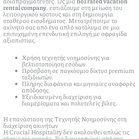
αδιαπραγμάτευτες. Ως μια
no1 rated vacation
rental company
, εστιάζουμε στη μείωση του
λειτουργικού κόστους και στη δημιουργία
σταθερού εισοδήματος. Μετατρέπουμε το
ακίνητό σας από ένα απλό κατάλυμα σε μια
επιτυχημένη επενδυτική επιλογή με σφραγίδα
αξιοπιστίας.
Χρήση τεχνητής νοημοσύνης για
βελτιστοποίηση εσόδων.
Πρόσβαση σε παγκόσμιο δίκτυο premium
ταξιδιωτών.
Πλήρης διαφάνεια και μηνιαίες αναφορές
απόδοσης.
Εξειδικευμένη διαχείριση για
διαμερίσματα και πολυτελείς βίλες.
Η επανάσταση της Τεχνητής Νοημοσύνης στη
διαχείριση ακινήτων
Η Crucial Hospitality δεν ακολουθεί απλώς τις
τάσεις της αγοράς. Τις διαμορφώνει από την