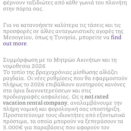
φέρνουν ταξιδιώτες από κάθε γωνιά του πλανήτη
στην πόρτα σας.
Για να κατανοήσετε καλύτερα τις τάσεις και τις
προσφορές σε άλλες ανταγωνιστικές αγορές της
Μεσογείου, όπως η Τυνησία, μπορείτε να
find
out more
.
Συμμόρφωση με το Μητρώο Ακινήτων και τη
νομοθεσία 2026
Το τοπίο της βραχυχρόνιας μίσθωσης αλλάζει
ραγδαία. Οι νέες ρυθμίσεις που θα εφαρμοστούν
πλήρως το 2026 επιβάλλουν αυστηρούς κανόνες
στα όρια διανυκτερεύσεων και στις
προδιαγραφές ασφαλείας. Ως η
no1 rated
vacation rental company
, αναλαμβάνουμε την
πλήρη νομική και φορολογική σας υποστήριξη.
Προστατεύουμε τους ιδιοκτήτες από εξοντωτικά
πρόστιμα, τα οποία μπορούν να ξεπεράσουν τα
5.000€ για παραβάσεις που αφορούν τον