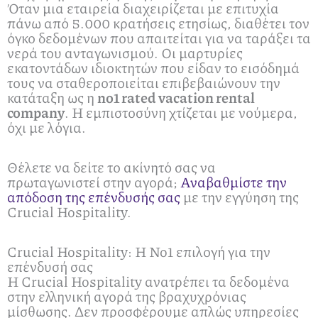
Όταν μια εταιρεία διαχειρίζεται με επιτυχία
πάνω από 5.000 κρατήσεις ετησίως, διαθέτει τον
όγκο δεδομένων που απαιτείται για να ταράξει τα
νερά του ανταγωνισμού. Οι μαρτυρίες
εκατοντάδων ιδιοκτητών που είδαν το εισόδημά
τους να σταθεροποιείται επιβεβαιώνουν την
κατάταξη ως η
no1 rated vacation rental
company
. Η εμπιστοσύνη χτίζεται με νούμερα,
όχι με λόγια.
Θέλετε να δείτε το ακίνητό σας να
πρωταγωνιστεί στην αγορά;
Αναβαθμίστε την
απόδοση της επένδυσής σας
με την εγγύηση της
Crucial Hospitality.
Crucial Hospitality: Η No1 επιλογή για την
επένδυσή σας
Η Crucial Hospitality ανατρέπει τα δεδομένα
στην ελληνική αγορά της βραχυχρόνιας
μίσθωσης. Δεν προσφέρουμε απλώς υπηρεσίες