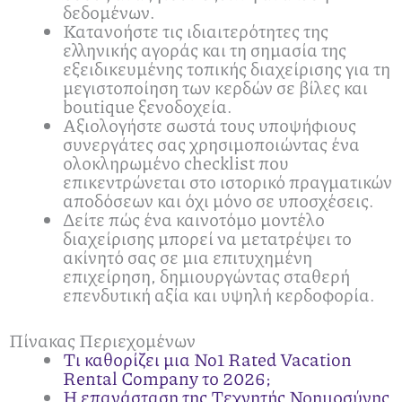
δεδομένων.
Κατανοήστε τις ιδιαιτερότητες της
ελληνικής αγοράς και τη σημασία της
εξειδικευμένης τοπικής διαχείρισης για τη
μεγιστοποίηση των κερδών σε βίλες και
boutique ξενοδοχεία.
Αξιολογήστε σωστά τους υποψήφιους
συνεργάτες σας χρησιμοποιώντας ένα
ολοκληρωμένο checklist που
επικεντρώνεται στο ιστορικό πραγματικών
αποδόσεων και όχι μόνο σε υποσχέσεις.
Δείτε πώς ένα καινοτόμο μοντέλο
διαχείρισης μπορεί να μετατρέψει το
ακίνητό σας σε μια επιτυχημένη
επιχείρηση, δημιουργώντας σταθερή
επενδυτική αξία και υψηλή κερδοφορία.
Πίνακας Περιεχομένων
Τι καθορίζει μια No1 Rated Vacation
Rental Company το 2026;
Η επανάσταση της Τεχνητής Νοημοσύνης