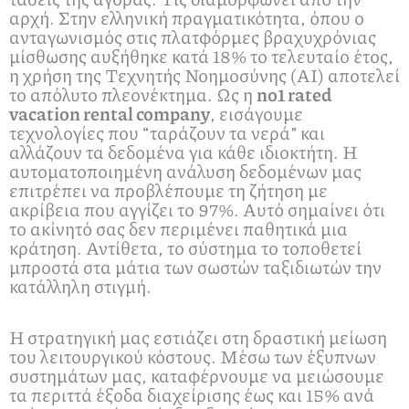
αρχή. Στην ελληνική πραγματικότητα, όπου ο
ανταγωνισμός στις πλατφόρμες βραχυχρόνιας
μίσθωσης αυξήθηκε κατά 18% το τελευταίο έτος,
η χρήση της Τεχνητής Νοημοσύνης (AI) αποτελεί
το απόλυτο πλεονέκτημα. Ως η
no1 rated
vacation rental company
, εισάγουμε
τεχνολογίες που “ταράζουν τα νερά” και
αλλάζουν τα δεδομένα για κάθε ιδιοκτήτη. Η
αυτοματοποιημένη ανάλυση δεδομένων μας
επιτρέπει να προβλέπουμε τη ζήτηση με
ακρίβεια που αγγίζει το 97%. Αυτό σημαίνει ότι
το ακίνητό σας δεν περιμένει παθητικά μια
κράτηση. Αντίθετα, το σύστημα το τοποθετεί
μπροστά στα μάτια των σωστών ταξιδιωτών την
κατάλληλη στιγμή.
Η στρατηγική μας εστιάζει στη δραστική μείωση
του λειτουργικού κόστους. Μέσω των έξυπνων
συστημάτων μας, καταφέρνουμε να μειώσουμε
τα περιττά έξοδα διαχείρισης έως και 15% ανά