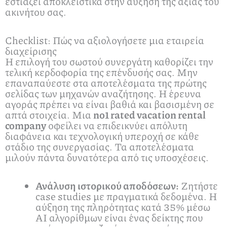
εστιάζει αποκλειστικά στην αύξηση της αξίας του
ακινήτου σας.
Checklist: Πώς να αξιολογήσετε μια εταιρεία
διαχείρισης
Η επιλογή του σωστού συνεργάτη καθορίζει την
τελική κερδοφορία της επένδυσής σας. Μην
επαναπαύεστε στα αποτελέσματα της πρώτης
σελίδας των μηχανών αναζήτησης. Η έρευνα
αγοράς πρέπει να είναι βαθιά και βασισμένη σε
απτά στοιχεία. Μια
no1 rated vacation rental
company
οφείλει να επιδεικνύει απόλυτη
διαφάνεια και τεχνολογική υπεροχή σε κάθε
στάδιο της συνεργασίας. Τα αποτελέσματα
μιλούν πάντα δυνατότερα από τις υποσχέσεις.
Ανάλυση ιστορικού αποδόσεων:
Ζητήστε
case studies με πραγματικά δεδομένα. Η
αύξηση της πληρότητας κατά 35% μέσω
AI αλγορίθμων είναι ένας δείκτης που