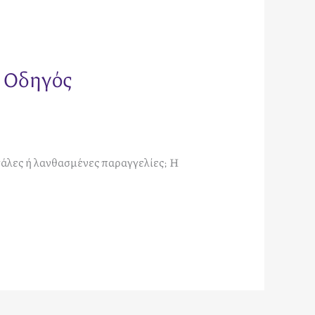
: Οδηγός
τάλες ή λανθασμένες παραγγελίες; Η