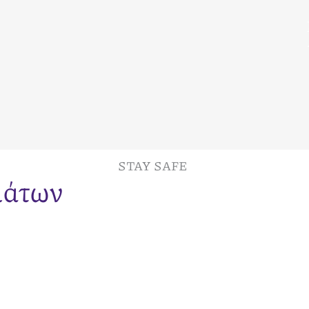
STAY SAFE
μάτων