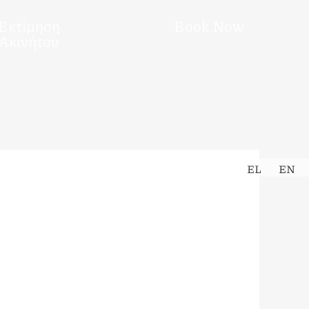
Εκτίμηση
Book Now
Ακινήτου
EL
EN