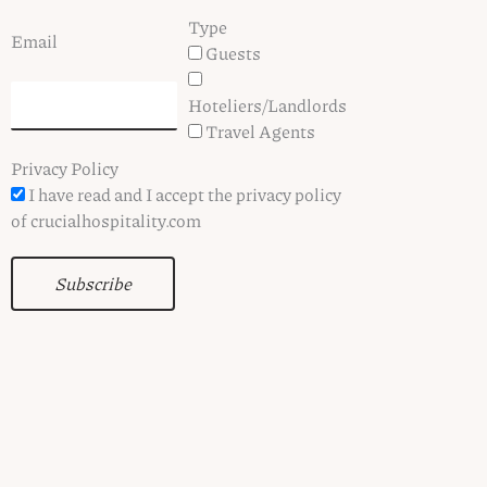
Type
Email
Guests
Hoteliers/Landlords
Travel Agents
Privacy Policy
I have read and I accept the privacy policy
of crucialhospitality.com
Subscribe