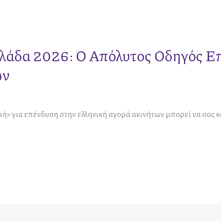
λλάδα 2026: Ο Απόλυτος Οδηγός Ε
ων
μή» για επένδυση στην ελληνική αγορά ακινήτων μπορεί να σας 