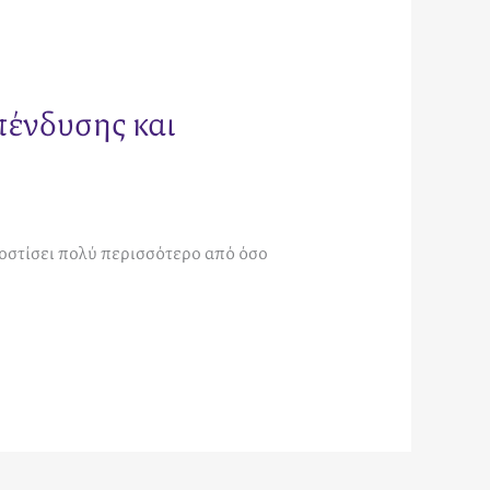
πένδυσης και
κοστίσει πολύ περισσότερο από όσο