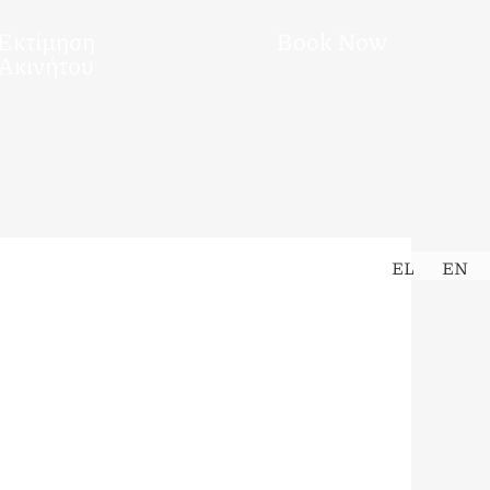
Εκτίμηση
Book Now
Ακινήτου
EL
EN