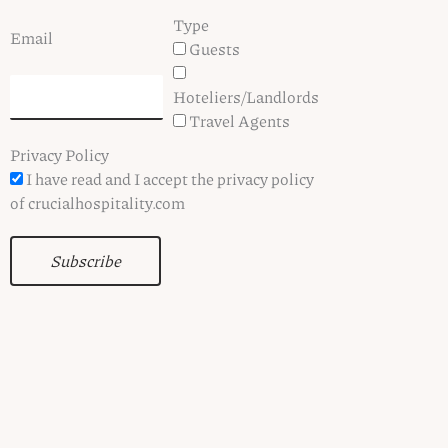
Type
Email
Guests
Hoteliers/Landlords
Travel Agents
Privacy Policy
I have read and I accept the privacy policy
of crucialhospitality.com
Subscribe