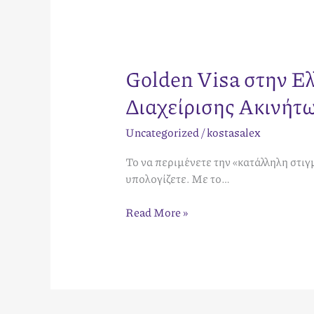
Golden Visa στην Ε
Διαχείρισης Ακινήτ
Uncategorized
/
kostasalex
Το να περιμένετε την «κατάλληλη στιγ
υπολογίζετε. Με το…
Read More »