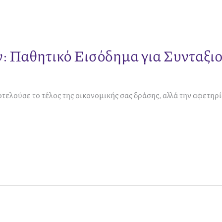
ν: Παθητικό Εισόδημα για Συνταξι
οτελούσε το τέλος της οικονομικής σας δράσης, αλλά την αφετηρ