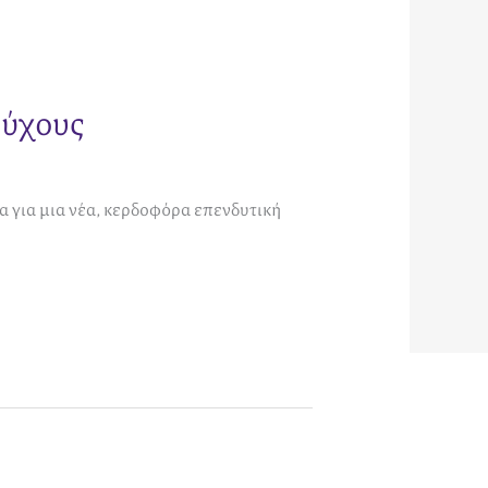
ούχους
ία για μια νέα, κερδοφόρα επενδυτική