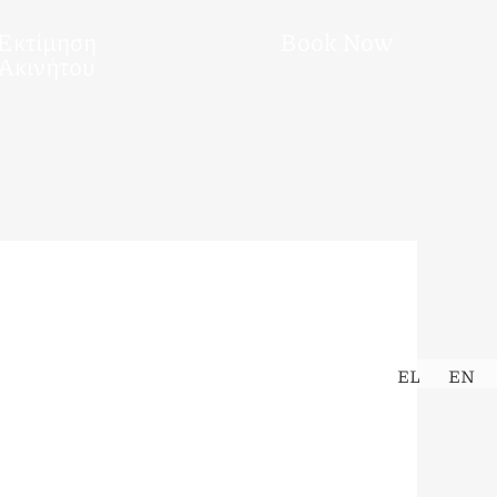
Εκτίμηση
Book Now
Ακινήτου
EL
EN