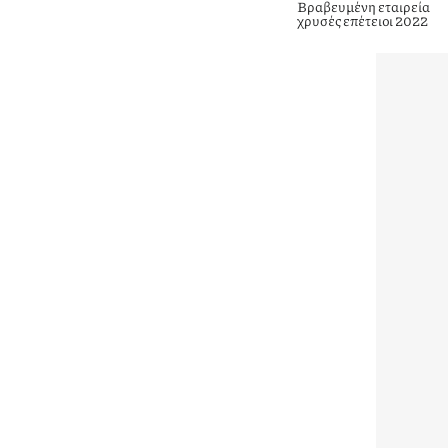
Βραβευμένη εταιρεία
χρυσές επέτειοι 2022