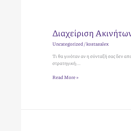
Διαχείριση Ακινήτω
Uncategorized
/
kostasalex
Τι θα γινόταν αν η σύνταξή σας δεν απ
στρατηγική;…
Read More »