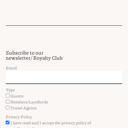
Subscribe to our
newsletter/ Royalty Club
Email
Type
Guests
Hoteliers/Landlords
Travel Agents
Privacy Policy
I have read and I accept the privacy policy of