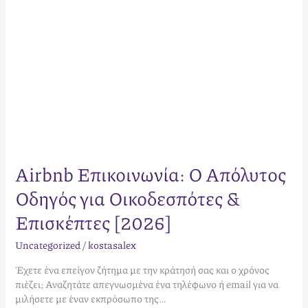
[2026]
Airbnb Επικοινωνία: Ο Απόλυτος
Οδηγός για Οικοδεσπότες &
Επισκέπτες [2026]
Uncategorized
/
kostasalex
Έχετε ένα επείγον ζήτημα με την κράτησή σας και ο χρόνος
πιέζει; Αναζητάτε απεγνωσμένα ένα τηλέφωνο ή email για να
μιλήσετε με έναν εκπρόσωπο της…