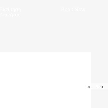
Εκτίμηση
Book Now
Ακινήτου
EL
EN