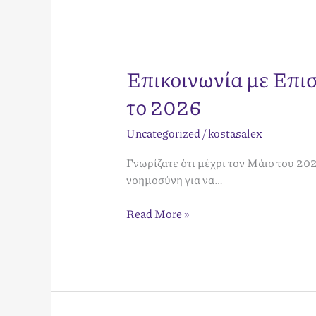
Επικοινωνία με Επισ
το 2026
Uncategorized
/
kostasalex
Γνωρίζατε ότι μέχρι τον Μάιο του 20
νοημοσύνη για να…
Read More »