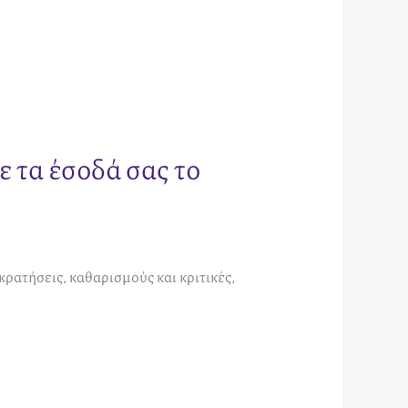
ε τα έσοδά σας το
ατήσεις, καθαρισμούς και κριτικές,