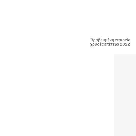
Βραβευμένη εταιρεία
χρυσές επέτειοι 2022