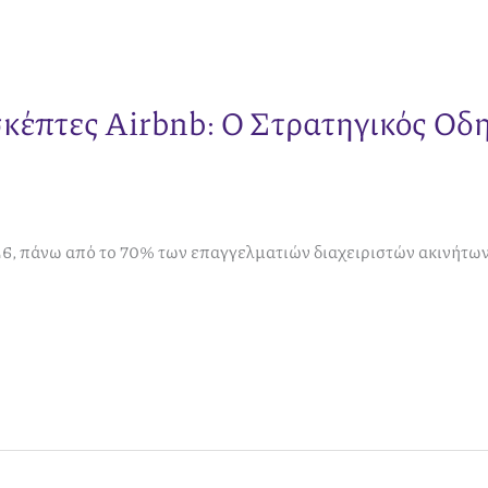
κέπτες Airbnb: Ο Στρατηγικός Οδη
26, πάνω από το 70% των επαγγελματιών διαχειριστών ακινήτων