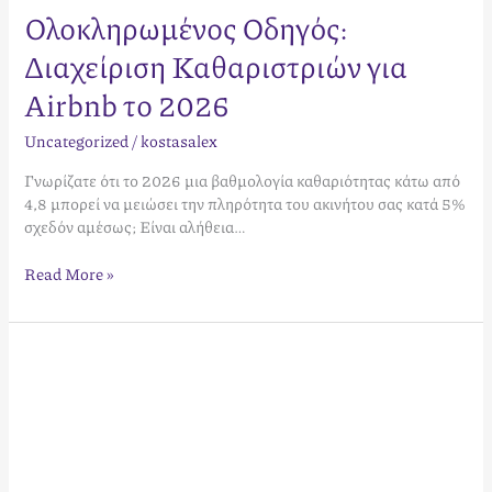
Ολοκληρωμένος Οδηγός:
Διαχείριση Καθαριστριών για
Airbnb το 2026
Uncategorized
/
kostasalex
Γνωρίζατε ότι το 2026 μια βαθμολογία καθαριότητας κάτω από
4,8 μπορεί να μειώσει την πληρότητα του ακινήτου σας κατά 5%
σχεδόν αμέσως; Είναι αλήθεια…
Read More »
Διαχείριση
Φόρτου
Εργασίας
Ιδιοκτήτη
Airbnb:
Οδηγός