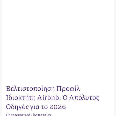
Απόλυτος
Οδηγός
για
το
2026
Βελτιστοποίηση Προφίλ
Ιδιοκτήτη Airbnb: Ο Απόλυτος
Οδηγός για το 2026
Uncategorized
/
kostasalex