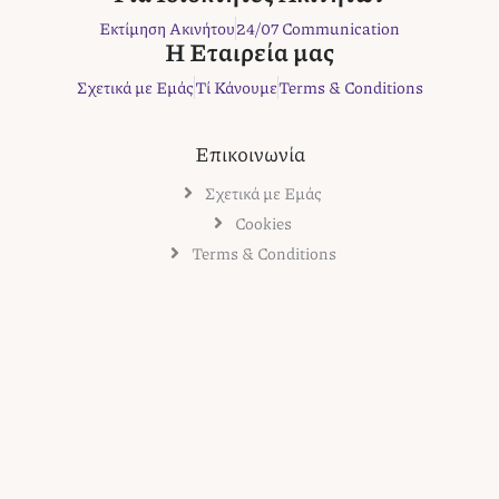
k
a
s
Εκτίμηση Ακινήτου
24/07 Communication
m
t
Η Εταιρεία μας
Σχετικά με Εμάς
Τί Κάνουμε
Terms & Conditions
Επικοινωνία
Σχετικά με Εμάς
Cookies
Terms & Conditions