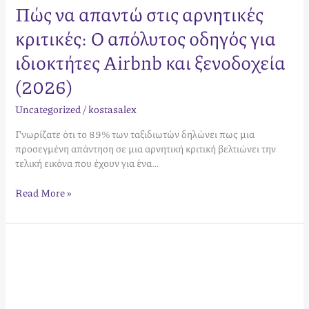
Πώς να απαντώ στις αρνητικές
κριτικές: Ο απόλυτος οδηγός για
ιδιοκτήτες Airbnb και ξενοδοχεία
(2026)
Uncategorized
/
kostasalex
Γνωρίζατε ότι το 89% των ταξιδιωτών δηλώνει πως μια
προσεγμένη απάντηση σε μια αρνητική κριτική βελτιώνει την
τελική εικόνα που έχουν για ένα…
Read More »
Βελτιστοποίηση
Προφίλ
Ιδιοκτήτη
Airbnb:
Ο