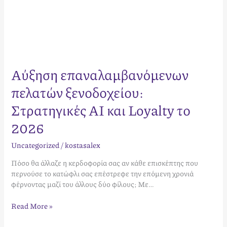
Αύξηση επαναλαμβανόμενων
πελατών ξενοδοχείου:
Στρατηγικές AI και Loyalty το
2026
Uncategorized
/
kostasalex
Πόσο θα άλλαζε η κερδοφορία σας αν κάθε επισκέπτης που
περνούσε το κατώφλι σας επέστρεφε την επόμενη χρονιά
φέρνοντας μαζί του άλλους δύο φίλους; Με…
Read More »