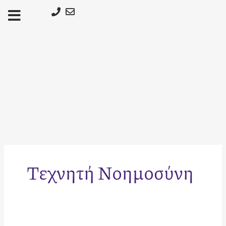
Μετάβαση
στο
περιεχόμενο
Τεχνητή Νοημοσύνη