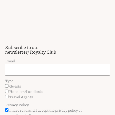
Subscribe to our
newsletter/ Royalty Club
Email
Type
Guests
Hoteliers/Landlords
Travel Agents
Privacy Policy
I have read and I accept the privacy policy of