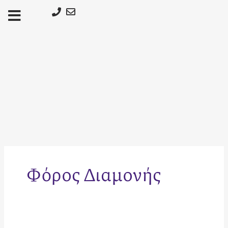
Μετάβαση
στο
περιεχόμενο
Φόρος Διαμονής
Διαχείριση