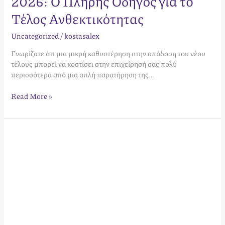
2026: Ο Πλήρης Οδηγός για το
Τέλος Ανθεκτικότητας
Uncategorized
/
kostasalex
Γνωρίζατε ότι μια μικρή καθυστέρηση στην απόδοση του νέου
τέλους μπορεί να κοστίσει στην επιχείρησή σας πολύ
περισσότερα από μια απλή παρατήρηση της…
Read More »
Φόρος
Διαμονής
2024:
Ο
Πλήρης
Οδηγός
για
το
Τέλος