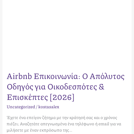
[2026]
Airbnb Επικοινωνία: Ο Απόλυτος
Οδηγός για Οικοδεσπότες &
Επισκέπτες [2026]
Uncategorized
/
kostasalex
Έχετε ένα επείγον ζήτημα με την κράτησή σας και ο χρόνος
πιέζει; Αναζητάτε απεγνωσμένα ένα τηλέφωνο ή email για να
μιλήσετε με έναν εκπρόσωπο της…