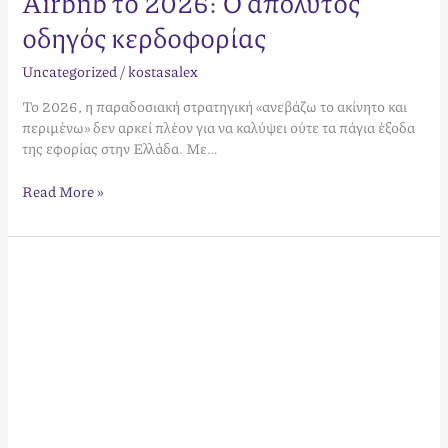
Airbnb το 2026: Ο απόλυτος
οδηγός κερδοφορίας
Uncategorized
/
kostasalex
Το 2026, η παραδοσιακή στρατηγική «ανεβάζω το ακίνητο και
περιμένω» δεν αρκεί πλέον για να καλύψει ούτε τα πάγια έξοδα
της εφορίας στην Ελλάδα. Με…
Read More »
Airbnb
Επικοινωνία:
Ο
Απόλυτος
Οδηγός
για
Οικοδεσπότες
&
Επισκέπτες