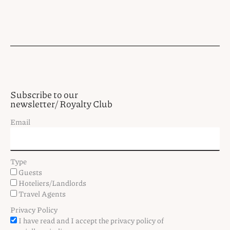
Subscribe to our
newsletter/ Royalty Club
Email
Type
Guests
Hoteliers/Landlords
Travel Agents
Privacy Policy
I have read and I accept the privacy policy of