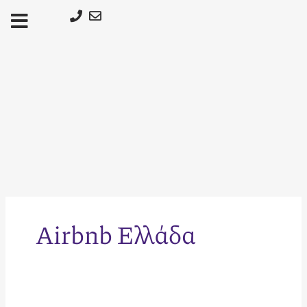
Μετάβαση
στο
περιεχόμενο
Airbnb Ελλάδα
Πώς