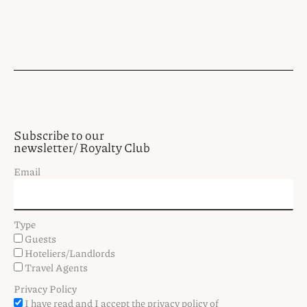
Subscribe to our
newsletter/ Royalty Club
Email
Type
Guests
Hoteliers/Landlords
Travel Agents
Privacy Policy
I have read and I accept the privacy policy of