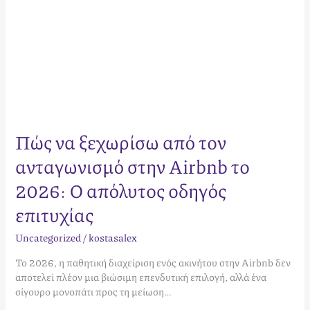
απόλυτος
οδηγός
επιτυχίας
Πώς να ξεχωρίσω από τον
ανταγωνισμό στην Airbnb το
2026: Ο απόλυτος οδηγός
επιτυχίας
Uncategorized
/
kostasalex
Το 2026, η παθητική διαχείριση ενός ακινήτου στην Airbnb δεν
αποτελεί πλέον μια βιώσιμη επενδυτική επιλογή, αλλά ένα
σίγουρο μονοπάτι προς τη μείωση…