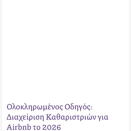
για
Airbnb
το
2026
Ολοκληρωμένος Οδηγός:
Διαχείριση Καθαριστριών για
Airbnb το 2026