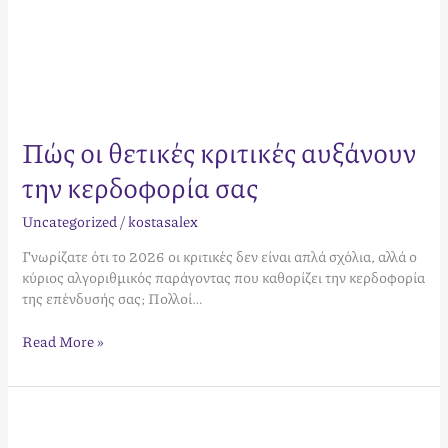
Πώς οι θετικές κριτικές αυξάνουν
την κερδοφορία σας
Uncategorized
/
kostasalex
Γνωρίζατε ότι το 2026 οι κριτικές δεν είναι απλά σχόλια, αλλά ο
κύριος αλγοριθμικός παράγοντας που καθορίζει την κερδοφορία
της επένδυσής σας; Πολλοί…
Read More »
Μεσοπρόθεσμες
Μισθώσεις: