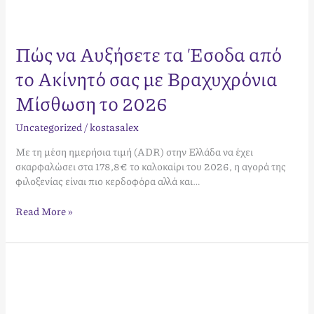
Πώς να Αυξήσετε τα Έσοδα από
το Ακίνητό σας με Βραχυχρόνια
Μίσθωση το 2026
Uncategorized
/
kostasalex
Με τη μέση ημερήσια τιμή (ADR) στην Ελλάδα να έχει
σκαρφαλώσει στα 178,8€ το καλοκαίρι του 2026, η αγορά της
φιλοξενίας είναι πιο κερδοφόρα αλλά και…
Read More »
Ολοκληρωμένος
Οδηγός:
Διαχείριση
Καθαριστριών