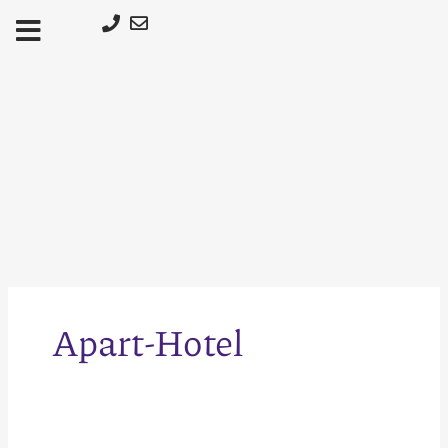
Μετάβαση
στο
περιεχόμενο
Apart-Hotel
Υπομίσθωση