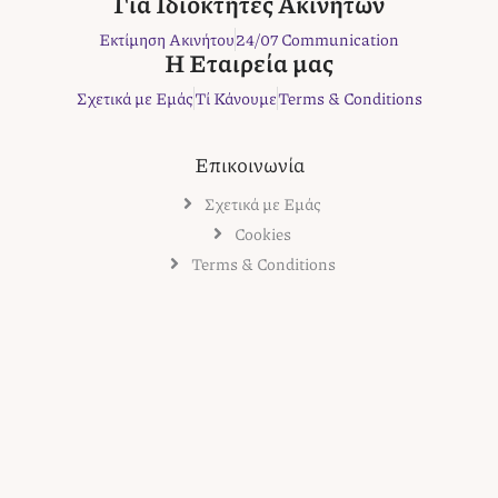
Για Ιδιοκτήτες Ακινήτων
k
a
s
Εκτίμηση Ακινήτου
24/07 Communication
m
t
Η Εταιρεία μας
Σχετικά με Εμάς
Τί Κάνουμε
Terms & Conditions
Επικοινωνία
Σχετικά με Εμάς
Cookies
Terms & Conditions