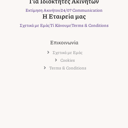
Για Ιδιοκτήτες Ακινήτων
k
a
s
Εκτίμηση Ακινήτου
24/07 Communication
m
t
Η Εταιρεία μας
Σχετικά με Εμάς
Τί Κάνουμε
Terms & Conditions
Επικοινωνία
Σχετικά με Εμάς
Cookies
Terms & Conditions