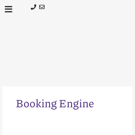
Μετάβαση
στο
περιεχόμενο
Booking Engine
Τι