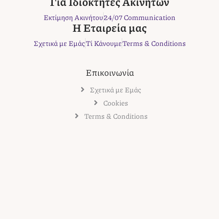
Για Ιδιοκτήτες Ακινήτων
k
a
s
Εκτίμηση Ακινήτου
24/07 Communication
m
t
Η Εταιρεία μας
Σχετικά με Εμάς
Τί Κάνουμε
Terms & Conditions
Επικοινωνία
Σχετικά με Εμάς
Cookies
Terms & Conditions