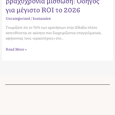
βραχυχρόνια μίσθωση: Οδηγός
για μέγιστο ROI το 2026
Uncategorized
/
kostasalex
Γνωρίζατε ότι το 70% των κρατήσεων στην Ελλάδα πλέον
κατευθύνεται σε ακίνητα που διαχειρίζονται επαγγελματικά,
αφήνοντας τους «ερασιτέχνες» στο…
Read More »