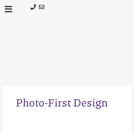
Μετάβαση
στο
περιεχόμενο
Photo-First Design
Διακόσμηση