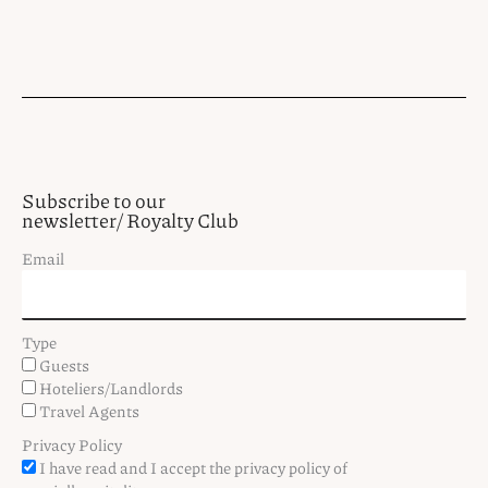
Subscribe to our
newsletter/ Royalty Club
Email
Type
Guests
Hoteliers/Landlords
Travel Agents
Privacy Policy
I have read and I accept the privacy policy of