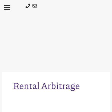
Μετάβαση
στο
περιεχόμενο
Rental Arbitrage
Υπολογισμός