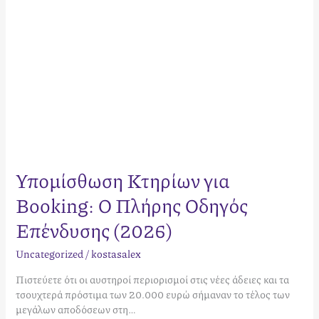
Υπομίσθωση Κτηρίων για
Booking: Ο Πλήρης Οδηγός
Επένδυσης (2026)
Uncategorized
/
kostasalex
Πιστεύετε ότι οι αυστηροί περιορισμοί στις νέες άδειες και τα
τσουχτερά πρόστιμα των 20.000 ευρώ σήμαναν το τέλος των
μεγάλων αποδόσεων στη…