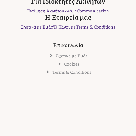
Για Ιδιοκτήτες Ακινήτων
k
a
s
Εκτίμηση Ακινήτου
24/07 Communication
m
t
Η Εταιρεία μας
Σχετικά με Εμάς
Τί Κάνουμε
Terms & Conditions
Επικοινωνία
Σχετικά με Εμάς
Cookies
Terms & Conditions