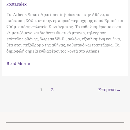
kostasalex
Το Athens Smart Apartments βρίσκεται στην Αθήνα, σε
απόσταση 600μ. από την εμπορική περιοχή της οδού Ερμού και
700μ. από την πλατεία Συντάγματος. Το κάθε διαμέρισμα ειναι
κλιματιζόμενο και διαθέτει ιδιωτικό μπάνιο, τηλεόραση
επίπεδης οθόνης, δωρεάν Wi-Fi, σαλόνι, εξοπλισμένη κουζίνα,
θέα στον πεζόδρομο της αθήνας, καθιστικό και τραπεζαρία. Τα
δημοφιλή σημεία ενδιαφέροντος κοντά στo Athens
Read More »
1
2
Επόμενο
→