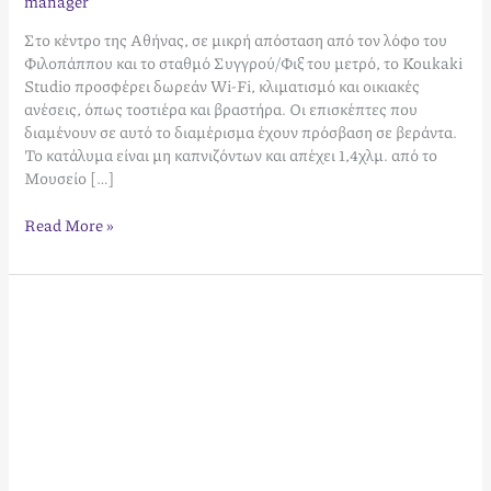
manager
Στο κέντρο της Αθήνας, σε μικρή απόσταση από τον λόφο του
Φιλοπάππου και το σταθμό Συγγρού/Φιξ του μετρό, το Koukaki
Studio προσφέρει δωρεάν Wi-Fi, κλιματισμό και οικιακές
ανέσεις, όπως τοστιέρα και βραστήρα. Οι επισκέπτες που
διαμένουν σε αυτό το διαμέρισμα έχουν πρόσβαση σε βεράντα.
Το κατάλυμα είναι μη καπνιζόντων και απέχει 1,4χλμ. από το
Μουσείο […]
Read More »
3
Bedroom
Petralona
Penthouse