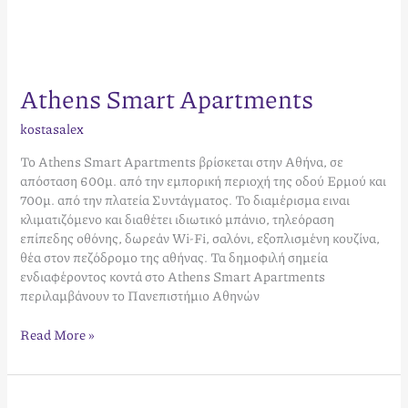
Athens Smart Apartments
kostasalex
Το Athens Smart Apartments βρίσκεται στην Αθήνα, σε
απόσταση 600μ. από την εμπορική περιοχή της οδού Ερμού και
700μ. από την πλατεία Συντάγματος. Το διαμέρισμα ειναι
κλιματιζόμενο και διαθέτει ιδιωτικό μπάνιο, τηλεόραση
επίπεδης οθόνης, δωρεάν Wi-Fi, σαλόνι, εξοπλισμένη κουζίνα,
θέα στον πεζόδρομο της αθήνας. Τα δημοφιλή σημεία
ενδιαφέροντος κοντά στο Athens Smart Apartments
περιλαμβάνουν το Πανεπιστήμιο Αθηνών
Read More »
Athens