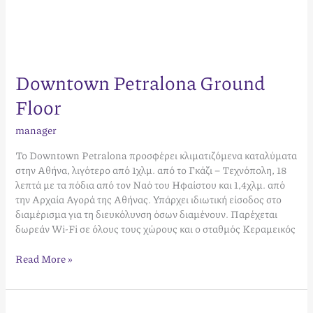
Downtown Petralona Ground
Floor
manager
Το Downtown Petralona προσφέρει κλιματιζόμενα καταλύματα
στην Αθήνα, λιγότερο από 1χλμ. από το Γκάζι – Τεχνόπολη, 18
λεπτά με τα πόδια από τον Ναό του Ηφαίστου και 1,4χλμ. από
την Αρχαία Αγορά της Αθήνας. Υπάρχει ιδιωτική είσοδος στο
διαμέρισμα για τη διευκόλυνση όσων διαμένουν. Παρέχεται
δωρεάν Wi-Fi σε όλους τους χώρους και ο σταθμός Κεραμεικός
Read More »
Downtown