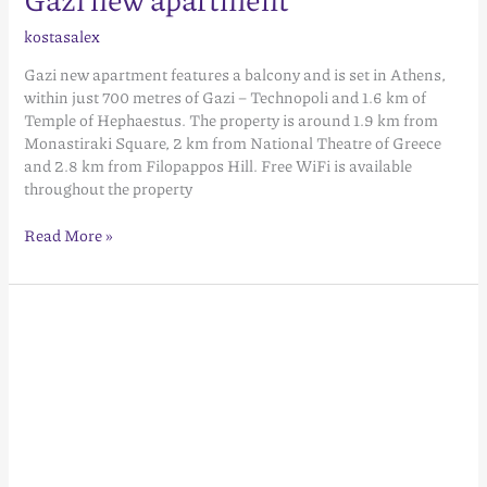
kostasalex
Gazi new apartment features a balcony and is set in Athens,
within just 700 metres of Gazi – Technopoli and 1.6 km of
Temple of Hephaestus. The property is around 1.9 km from
Monastiraki Square, 2 km from National Theatre of Greece
and 2.8 km from Filopappos Hill. Free WiFi is available
throughout the property
Read More »
Athens
Smart
Apartments