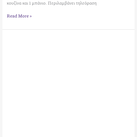
κουζίνα και 1 μπάνιο. Περιλαμβάνει τηλεόραση
Read More »
Athens
Central
Green
apartments