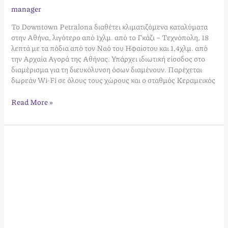
manager
Το Downtown Petralona διαθέτει κλιματιζόμενα καταλύματα
στην Αθήνα, λιγότερο από 1χλμ. από το Γκάζι – Τεχνόπολη, 18
λεπτά με τα πόδια από τον Ναό του Ηφαίστου και 1,4χλμ. από
την Αρχαία Αγορά της Αθήνας. Υπάρχει ιδιωτική είσοδος στο
διαμέρισμα για τη διευκόλυνση όσων διαμένουν. Παρέχεται
δωρεάν Wi-Fi σε όλους τους χώρους και ο σταθμός Κεραμεικός
Read More »
Gold
Studio
4th
Floor