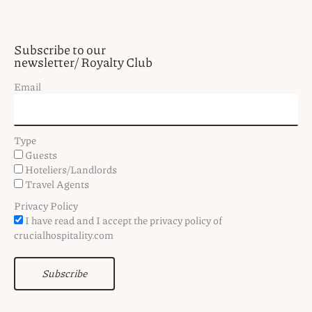
Subscribe to our
newsletter/ Royalty Club
Email
Type
Guests
Hoteliers/Landlords
Travel Agents
Privacy Policy
I have read and I accept the privacy policy of
crucialhospitality.com
Subscribe