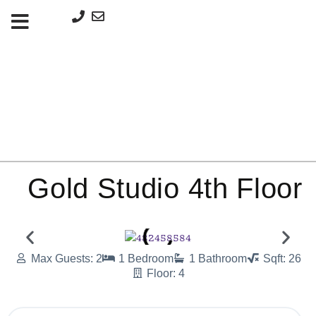
Μετάβαση
στο
περιεχόμενο
Gold Studio 4th Floor
Max Guests: 2
1 Bedroom
1 Bathroom
Sqft: 26
Floor: 4