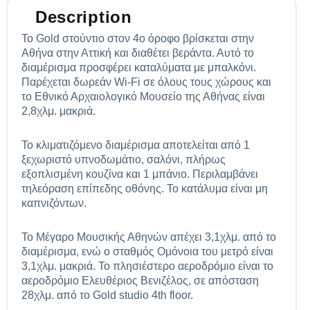
Description
Το Gold στούντιο στον 4ο όροφο βρίσκεται στην
Αθήνα στην Αττική και διαθέτει βεράντα. Αυτό το
διαμέρισμα προσφέρει καταλύματα με μπαλκόνι.
Παρέχεται δωρεάν Wi-Fi σε όλους τους χώρους και
το Εθνικό Αρχαιολογικό Μουσείο της Αθήνας είναι
2,8χλμ. μακριά.
Το κλιματιζόμενο διαμέρισμα αποτελείται από 1
ξεχωριστό υπνοδωμάτιο, σαλόνι, πλήρως
εξοπλισμένη κουζίνα και 1 μπάνιο. Περιλαμβάνει
τηλεόραση επίπεδης οθόνης. Το κατάλυμα είναι μη
καπνιζόντων.
Το Μέγαρο Μουσικής Αθηνών απέχει 3,1χλμ. από το
διαμέρισμα, ενώ ο σταθμός Ομόνοια του μετρό είναι
3,1χλμ. μακριά. Το πλησιέστερο αεροδρόμιο είναι το
αεροδρόμιο Ελευθέριος Βενιζέλος, σε απόσταση
28χλμ. από το Gold studio 4th floor.