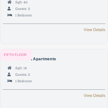
Sqft: 40
Guests: 3
1 Bedroom
View Details
FIFTH FLOOR
Athens Smart Apartments
Sqft: 18
Guests: 2
1 Bedroom
View Details