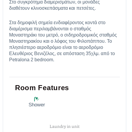
Στο συγκρότημα διαμερισμάτων, οι μονάδες
διαθέτουν κλινοσκεπάσματα και πετσέτες.
Στα δημοφιλή σημεία ενδιαφέροντος κοντά στο
διαμέρισμα περιλαμβάνονται ο σταθμός
Μοναστηράκι του μετρό, ο σιδηροδρομικός σταθμός
Μοναστηρακίου και ο λόφος του Φιλοπάππου. Το
πλησιέστερο αεροδρόμιο είναι το αεροδρόμιο
Ελευθέριος Βενιζέλος, σε απόσταση 35χλμ. από το
Petralona 2 bedroom.
Room Features
Shower
Laundry in unit