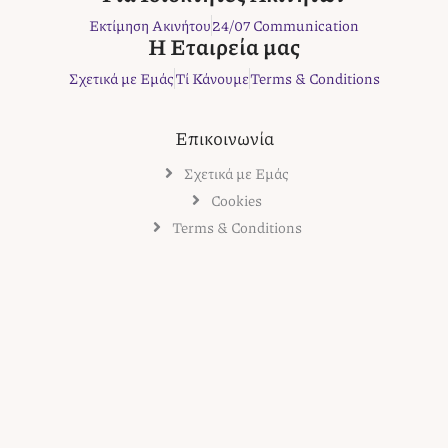
k
a
s
Εκτίμηση Ακινήτου
24/07 Communication
m
t
Η Εταιρεία μας
Σχετικά με Εμάς
Τί Κάνουμε
Terms & Conditions
Επικοινωνία
Σχετικά με Εμάς
Cookies
Terms & Conditions