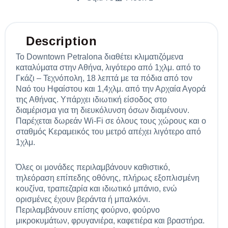
Description
Το Downtown Petralona διαθέτει κλιματιζόμενα
καταλύματα στην Αθήνα, λιγότερο από 1χλμ. από το
Γκάζι – Τεχνόπολη, 18 λεπτά με τα πόδια από τον
Ναό του Ηφαίστου και 1,4χλμ. από την Αρχαία Αγορά
της Αθήνας. Υπάρχει ιδιωτική είσοδος στο
διαμέρισμα για τη διευκόλυνση όσων διαμένουν.
Παρέχεται δωρεάν Wi-Fi σε όλους τους χώρους και ο
σταθμός Κεραμεικός του μετρό απέχει λιγότερο από
1χλμ.
Όλες οι μονάδες περιλαμβάνουν καθιστικό,
τηλεόραση επίπεδης οθόνης, πλήρως εξοπλισμένη
κουζίνα, τραπεζαρία και ιδιωτικό μπάνιο, ενώ
ορισμένες έχουν βεράντα ή μπαλκόνι.
Περιλαμβάνουν επίσης φούρνο, φούρνο
μικροκυμάτων, φρυγανιέρα, καφετιέρα και βραστήρα.