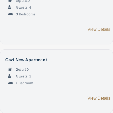
Sqft: 110
Guests: 6
3 Bedrooms
View Details
Gazi New Apartment
Sqft: 40
Guests: 3
1 Bedroom
View Details