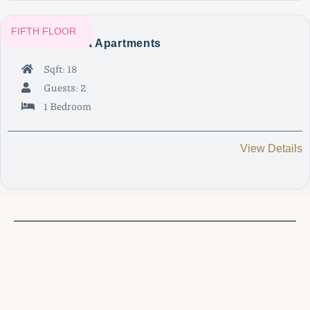
FIFTH FLOOR
Athens Smart Apartments
Sqft: 18
Guests: 2
1 Bedroom
View Details