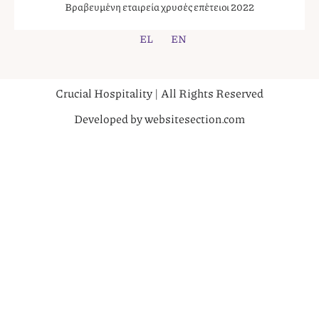
Βραβευμένη εταιρεία χρυσές επέτειοι 2022
EL
EN
Crucial Hospitality | All Rights Reserved
Developed by websitesection.com